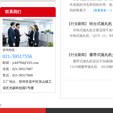
件表面的冲击和切削作用，使
间的附着力 …
[查看更多 >>]
联系我们
转台式抛丸机
【行业新闻】
吊钩式抛丸机主要适用于各种
吊钩式抛丸机、Q378（E
咨询热线：
履带式抛丸机
【行业新闻】
021-59517556
履带式抛丸机适合不怕碰撞的单
邮箱：
jck0794@163.com
15GN钢履带抛丸机、28G
传真：
021-59517007
售后：
021-59517009
工厂地址：
苏州市吴中区东山镇工
业区光硕科技园5号楼
?