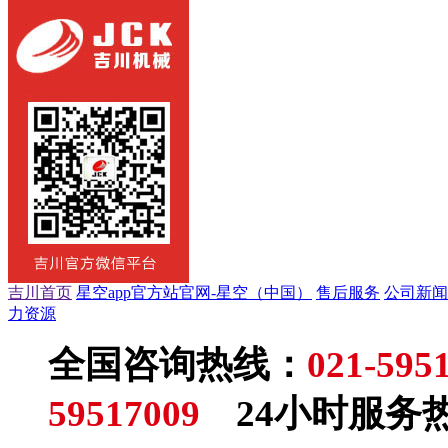
吉川首页
星空app官方站官网-星空（中国）
售后服务
公司新闻
力资源
全国咨询热线：
021-595
59517009
24小时服务