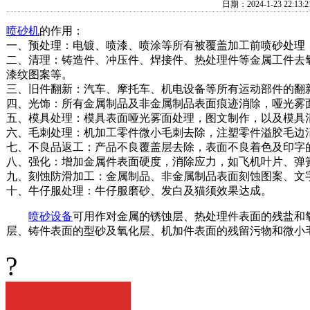
日期：2024-1-23 2
喷砂机
的作用：
一、预处理：电镀、喷漆、喷涂等所有被覆盖加工前喷砂处理
二、清理：铸造件、冲压件、焊接件、热处理件等金属工件去
漆纹图案等。
三、旧件翻新：汽车、摩托车、机电设备等所有运动部件的翻
四、光饰：所有金属制品及非金属制品表面痕迹消除，哑光雾
五、模具处理：模具表面哑光雾面处理，图文制作，以及模具
六、毛刺处理：机加工零件微小毛刺去除，注塑零件溢胶毛边
七、不良品返工：产品不良覆盖层去除，表面不良着色及印字
八、强化：增加金属件表面硬度，消除应力，如飞机叶片、弹
九、刻蚀防滑加工：金属制品、非金属制品表面刻蚀图案、文
十、牛仔服处理：牛仔服磨砂、发白及猫须效果达成。
喷砂设备
可用作对金属的锈蚀层、热处理件表面的残盐和
层、铸件表面的型砂及氧化层、机加件表面的残留污物和微小
?