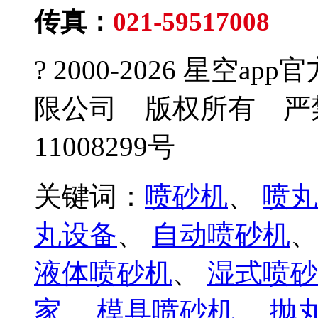
传真：
021-59517008
E-
? 2000-2026 星空
限公司 版权所有 严
11008299号
关键词：
喷砂机
、
喷丸
丸设备
、
自动喷砂机
液体喷砂机
、
湿式喷砂
家
、
模具喷砂机
、
抛