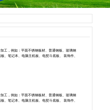
砂加工，例如：平面不锈钢板材、普通钢板、玻璃钢
面板、笔记本、电脑主机板、电熨斗底板、 装饰件、
砂加工，例如：平面不锈钢板材、普通钢板、玻璃钢
面板、笔记本、电脑主机板、电熨斗底板、 装饰件、