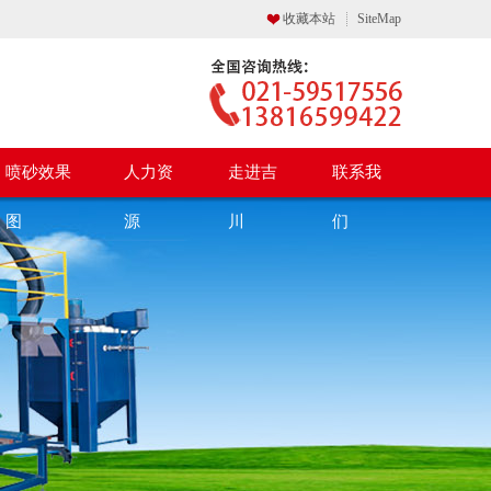
收藏本站
SiteMap
喷砂效果
人力资
走进吉
联系我
图
源
川
们