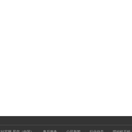
官方站官网-星空（中国）
售后服务
公司新闻
行业动态
喷砂机百科