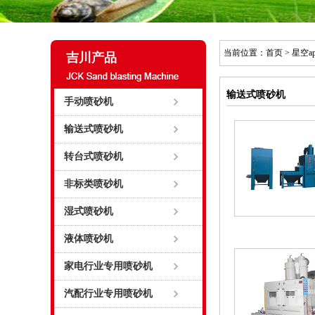
当前位置：
首页
>
星空a
吉川产品
输送式喷砂机
手动喷砂机
输送式喷砂机
转台式喷砂机
非标类喷砂机
湿式喷砂机
液体喷砂机
家电行业专用喷砂机
汽配行业专用喷砂机