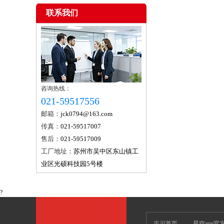
联系我们
咨询热线：
021-59517556
邮箱：
jck0794@163.com
传真：
021-59517007
售后：
021-59517009
工厂地址：
苏州市吴中区东山镇工
业区光硕科技园5号楼
?
吉川首页
星空app