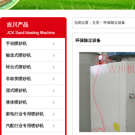
当前位置：
主页
>
环保除尘设备
吉川产品
环保除尘设备
手动喷砂机
输送式喷砂机
转台式喷砂机
非标类喷砂机
湿式喷砂机
液体喷砂机
家电行业专用喷砂机
汽配行业专用喷砂机