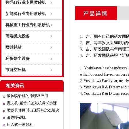
数码IT行业专用喷砂机
新能源行业专用喷砂机
机械重工行业专用喷砂机
高端抛丸设备
1、吉川拥有自己的研发团队
2、吉川每年投入近500万
喷砂耗材
3、吉川研发团队与华南理
4、吉川研发团队获得了近6
环保除尘设备
1 . Yoshikawa has the industry
节能空压机
which does not have members inv
2. Yoshikawa Each year, nearl
相关资讯
3. Yoshikawa R & D team and th
4. Yoshikawa R & D team receiv
液体喷砂机的原理及应用
抛丸机-履带式抛丸机调试步骤
喷砂机使用时出现异响怎么解决
液体喷砂机
压入式干喷砂机