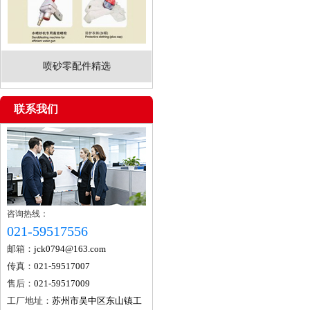
喷砂零配件精选
联系我们
咨询热线：
021-59517556
邮箱：
jck0794@163.com
传真：
021-59517007
售后：
021-59517009
工厂地址：
苏州市吴中区东山镇工